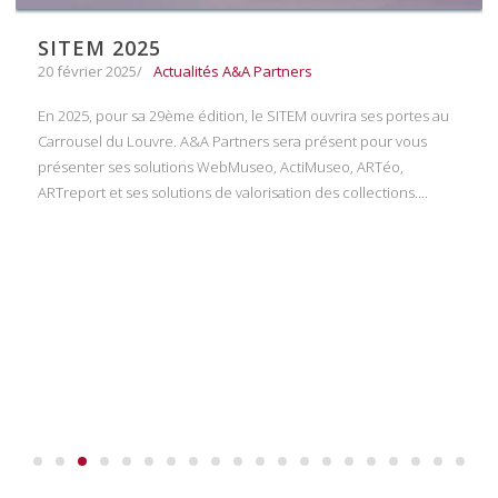
SITEM 2025
20 février 2025
Actualités A&A Partners
En 2025, pour sa 29ème édition, le SITEM ouvrira ses portes au
Carrousel du Louvre. A&A Partners sera présent pour vous
présenter ses solutions WebMuseo, ActiMuseo, ARTéo,
ARTreport et ses solutions de valorisation des collections....