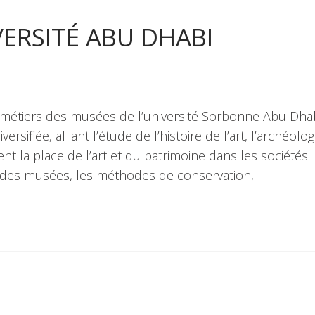
ERSITÉ ABU DHABI
t métiers des musées de l’université Sorbonne Abu Dhab
sifiée, alliant l’étude de l’histoire de l’art, l’archéologi
nt la place de l’art et du patrimoine dans les sociétés
le des musées, les méthodes de conservation,