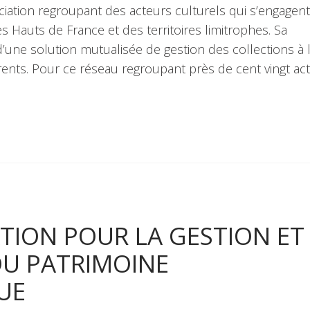
ciation regroupant des acteurs culturels qui s’engagent
es Hauts de France et des territoires limitrophes. Sa
’une solution mutualisée de gestion des collections à 
nts. Pour ce réseau regroupant près de cent vingt ac
TION POUR LA GESTION ET
DU PATRIMOINE
UE