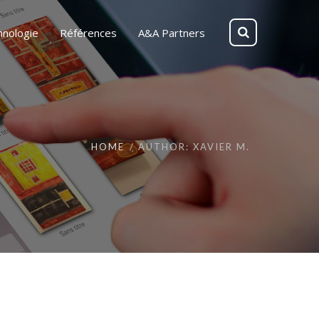
hnologie
Références
A&A Partners
HOME
AUTHOR: XAVIER M.