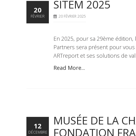
SITEM 2025
20
FÉVRIER
20 FÉVRIER 2025
En 2025, pour sa 29ème édition, 
Partners sera présent pour vous
ARTreport et ses solutions de val
Read More...
MUSÉE DE LA CH
12
FONDATION FR
DÉCEMBRE