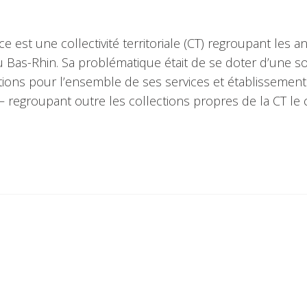
e est une collectivité territoriale (CT) regroupant les a
Bas-Rhin. Sa problématique était de se doter d’une so
tions pour l’ensemble de ses services et établissement
e – regroupant outre les collections propres de la CT le