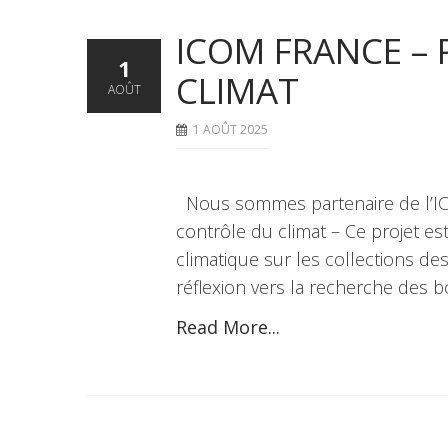
ICOM FRANCE –
1
CLIMAT
AOÛT
1 AOÛT 2025
Nous sommes partenaire de l’IC
contrôle du climat – Ce projet e
climatique sur les collections de
réflexion vers la recherche des 
Read More...