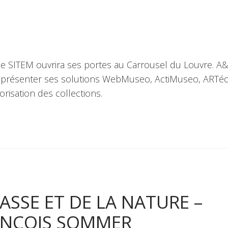
le SITEM ouvrira ses portes au Carrousel du Louvre. A
 présenter ses solutions WebMuseo, ActiMuseo, ARTéo
orisation des collections.
ASSE ET DE LA NATURE –
ANÇOIS SOMMER