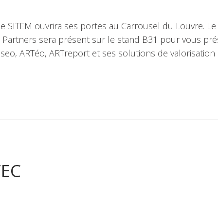
le SITEM ouvrira ses portes au Carrousel du Louvre. L
&A Partners sera présent sur le stand B31 pour vous pr
eo, ARTéo, ARTreport et ses solutions de valorisation
TEC