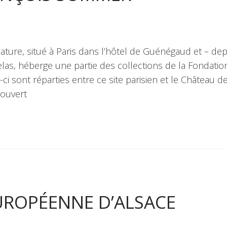
ature, situé à Paris dans l’hôtel de Guénégaud et – dep
las, héberge une partie des collections de la Fondatio
ci sont réparties entre ce site parisien et le Château d
rouvert
UROPÉENNE D’ALSACE