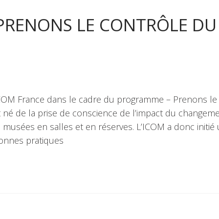
 PRENONS LE CONTRÔLE DU
OM France dans le cadre du programme – Prenons le
st né de la prise de conscience de l’impact du changem
s musées en salles et en réserves. L’ICOM a donc initié
bonnes pratiques