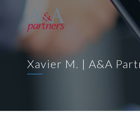
Xavier M. | A&A Part