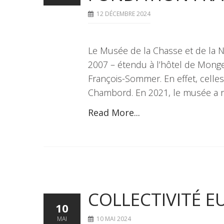
12 DÉCEMBRE 2024
Le Musée de la Chasse et de la N
2007 – étendu à l’hôtel de Monge
François-Sommer. En effet, celles-
Chambord. En 2021, le musée a 
Read More...
COLLECTIVITÉ E
10
MAI
10 MAI 2024