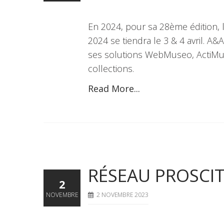
En 2024, pour sa 28ème édition, 
2024 se tiendra le 3 & 4 avril. A
ses solutions WebMuseo, ActiMus
collections.
Read More...
RÉSEAU PROSCI
2
NOVEMBRE
2 NOVEMBRE 2023