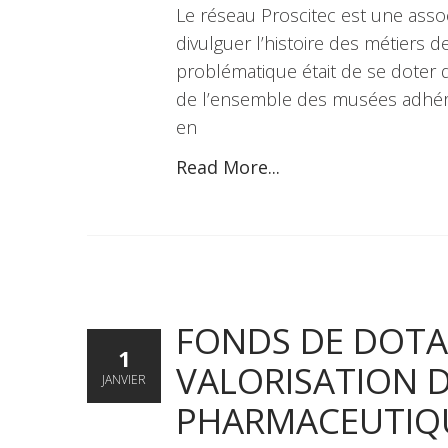
Le réseau Proscitec est une asso
divulguer l’histoire des métiers d
problématique était de se doter d
de l’ensemble des musées adhére
en
Read More...
FONDS DE DOTA
1
VALORISATION 
JANVIER
PHARMACEUTIQ