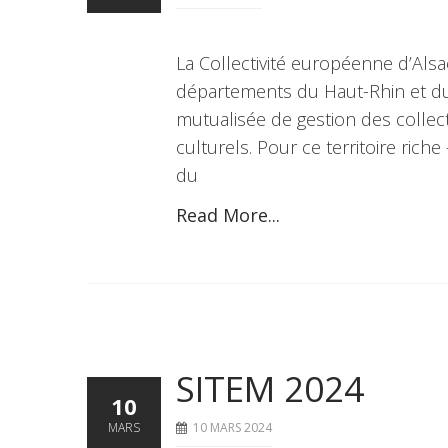
La Collectivité européenne d’Alsac
départements du Haut-Rhin et du 
mutualisée de gestion des collec
culturels. Pour ce territoire rich
du
Read More...
SITEM 2024
10
MARS
10 MARS 2024