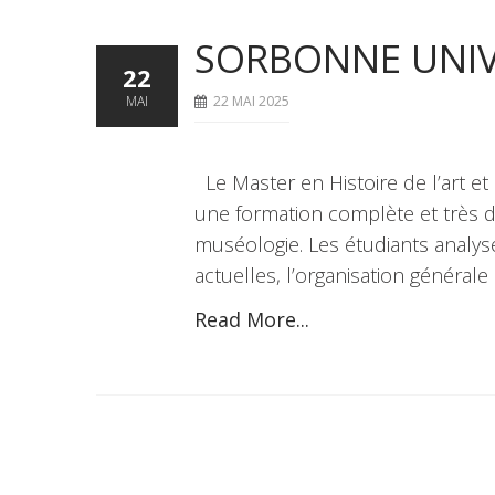
SORBONNE UNIV
22
MAI
22 MAI 2025
Le Master en Histoire de l’art e
une formation complète et très diver
muséologie. Les étudiants analyse
actuelles, l’organisation généra
Read More...