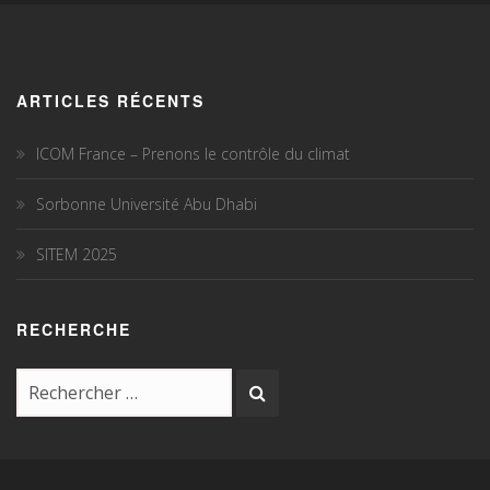
ARTICLES RÉCENTS
ICOM France – Prenons le contrôle du climat
Sorbonne Université Abu Dhabi
SITEM 2025
RECHERCHE