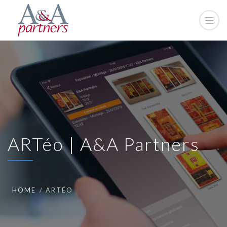
ARTéo | A&A Partners
HOME
ARTÉO