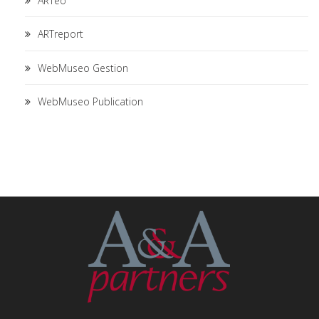
ARTéo
ARTreport
WebMuseo Gestion
WebMuseo Publication