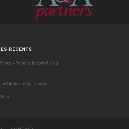
LES RÉCENTS
rance – Prenons le contrôle du
ne Université Abu Dhabi
 2025
ES
CONTACT