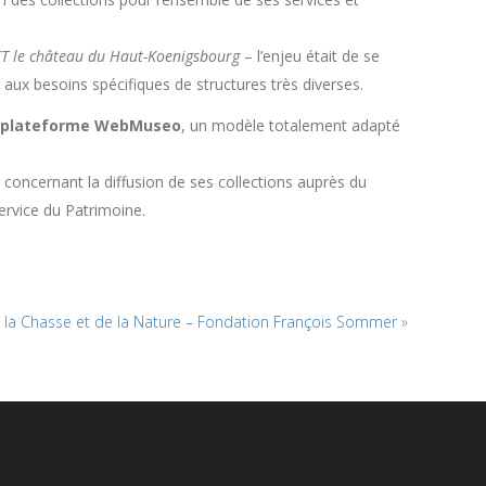
 CT le château du Haut-Koenigsbourg
– l’enjeu était de se
 aux besoins spécifiques de structures très diverses.
plateforme WebMuseo
, un modèle totalement adapté
concernant la diffusion de ses collections auprès du
ervice du Patrimoine.
la Chasse et de la Nature – Fondation François Sommer
»