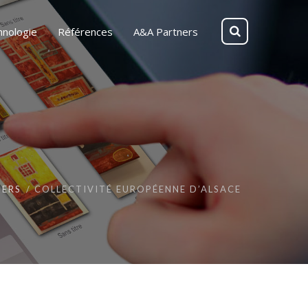
hnologie
Références
A&A Partners
NERS
COLLECTIVITÉ EUROPÉENNE D’ALSACE