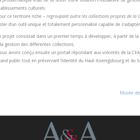
tablissements culturels.
our ce territoire riche –
regroupant outre les collections propres de la
oter d’un outil unique et totalement personnalisé capable de s’adapter
e projet consistait dans un premier temps à développer, à partir de la
 la gestion des différentes collections.
ous avons conçu ensuite un portail répondant aux volontés de la CEA 
rand public tout en préservant l’identité du Haut-Koenigsbourg et du S
Musée de 