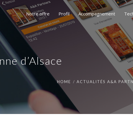
Notre offre
Profil
Accompagnement
Tec
nne d’Alsace
HOME
ACTUALITÉS A&A PART