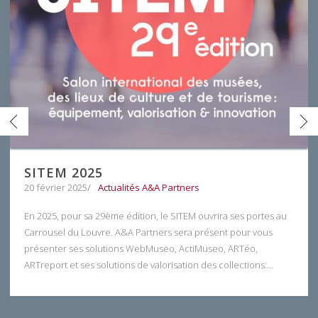
SITEM 2025
20 février 2025
Actualités A&A Partners
En 2025, pour sa 29ème édition, le SITEM ouvrira ses portes au
Carrousel du Louvre. A&A Partners sera présent pour vous
présenter ses solutions WebMuseo, ActiMuseo, ARTéo,
ARTreport et ses solutions de valorisation des collections....