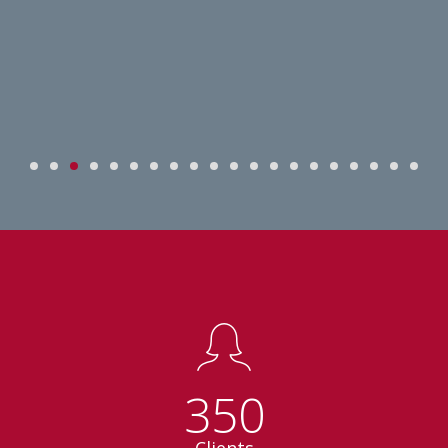
350
Clients