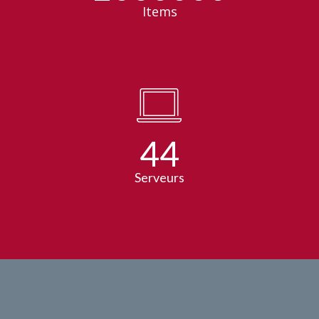
Items
44
Serveurs