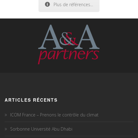
Plus de références...
ARTICLES RÉCENTS
ICOM France – Prenons le contrôle du climat
Sorbonne Université Abu Dhabi