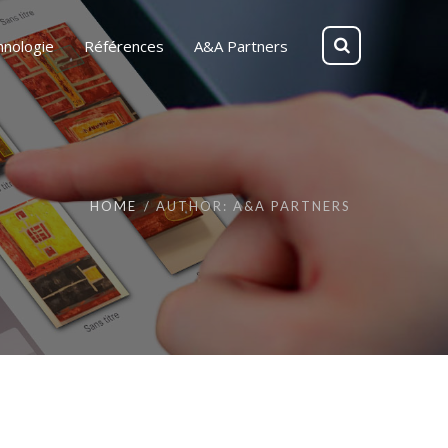
hnologie
Références
A&A Partners
HOME
AUTHOR: A&A PARTNERS