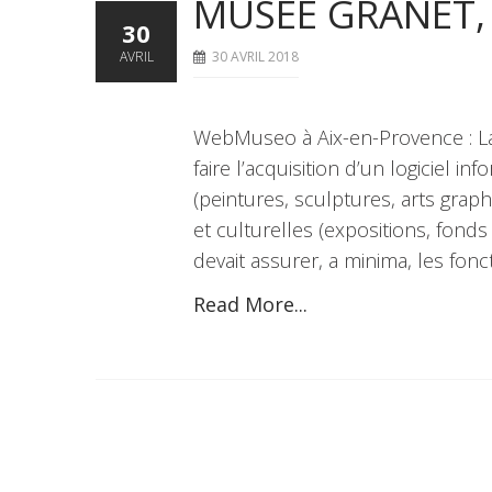
MUSÉE GRANET,
30
AVRIL
30 AVRIL 2018
WebMuseo à Aix-en-Provence : La
faire l’acquisition d’un logiciel i
(peintures, sculptures, arts graphi
et culturelles (expositions, fond
devait assurer, a minima, les fonc
Read More...