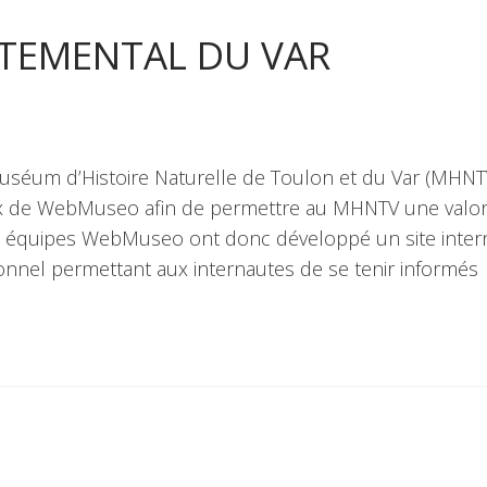
TEMENTAL DU VAR
Muséum d’Histoire Naturelle de Toulon et du Var (MHNTV
oix de WebMuseo afin de permettre au MHNTV une valor
es équipes WebMuseo ont donc développé un site inter
tionnel permettant aux internautes de se tenir informés