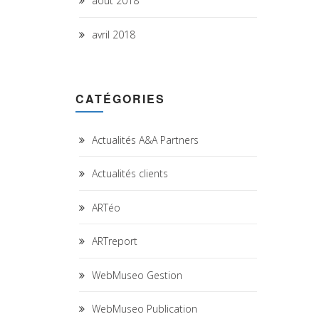
août 2018
avril 2018
CATÉGORIES
Actualités A&A Partners
Actualités clients
ARTéo
ARTreport
WebMuseo Gestion
WebMuseo Publication