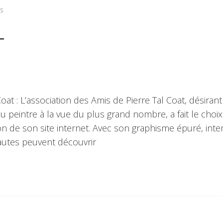
es
T
 Coat : L’association des Amis de Pierre Tal Coat, désirant
 peintre à la vue du plus grand nombre, a fait le choi
n de son site internet. Avec son graphisme épuré, int
nautes peuvent découvrir