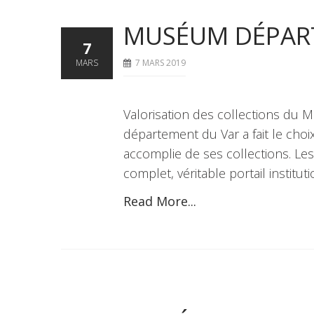
MUSÉUM DÉPAR
7
MARS
7 MARS 2019
Valorisation des collections du 
département du Var a fait le ch
accomplie de ses collections. L
complet, véritable portail institu
Read More...