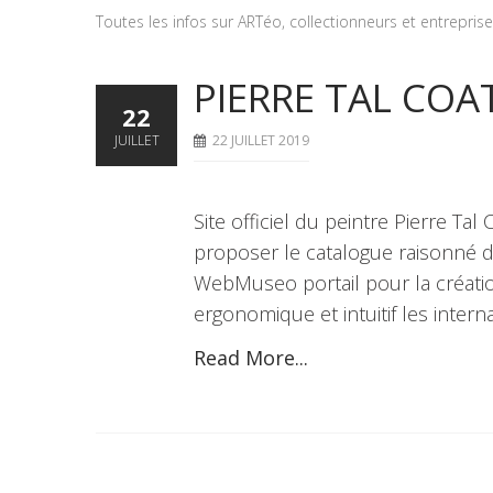
Toutes les infos sur ARTéo, collectionneurs et entrepris
PIERRE TAL COA
22
JUILLET
22 JUILLET 2019
Site officiel du peintre Pierre Tal
proposer le catalogue raisonné du
WebMuseo portail pour la créatio
ergonomique et intuitif les inter
Read More...