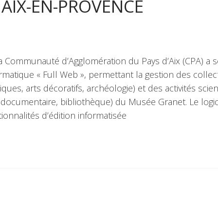
 AIX-EN-PROVENCE
 Communauté d’Agglomération du Pays d’Aix (CPA) a s
nformatique « Full Web », permettant la gestion des collec
ques, arts décoratifs, archéologie) et des activités scien
s documentaire, bibliothèque) du Musée Granet. Le logic
tionnalités d’édition informatisée