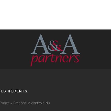
LES RÉCENTS
rance – Prenons le contrôle du