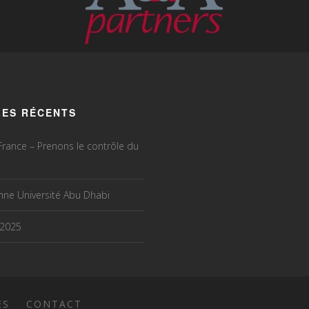
LES RÉCENTS
rance – Prenons le contrôle du
ne Université Abu Dhabi
 2025
ES
CONTACT