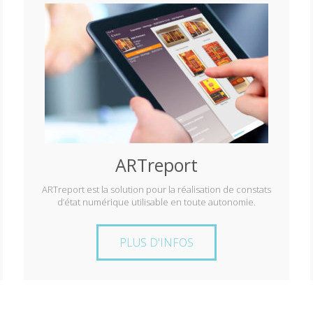
ARTreport
ARTreport est la solution pour la réalisation de constats
d’état numérique utilisable en toute autonomie.
PLUS D'INFOS