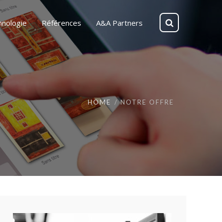
hnologie
Références
A&A Partners
HOME
NOTRE OFFRE