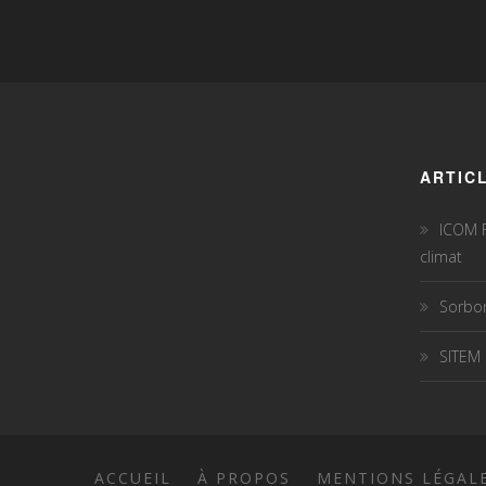
ARTIC
ICOM F
climat
Sorbon
SITEM
ACCUEIL
À PROPOS
MENTIONS LÉGAL