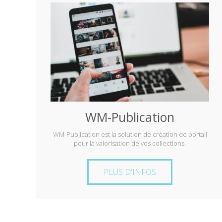
WM-Publication
WM-Publication est la solution de création de portail
pour la valorisation de vos collections.
PLUS D'INFOS