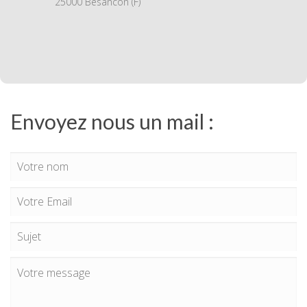
25000 Besancon (F)
Envoyez nous un mail :