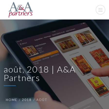
août, 2018 | A&A
Partners
HOME
2018
AOÛT