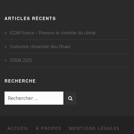
ARTICLES RÉCENTS
ICOM France – Prenons le contrôle du climat
Sorbonne Université Abu Dhabi
SITEM 2025
RECHERCHE
ACCUEIL
À PROPOS
MENTIONS LÉGALES