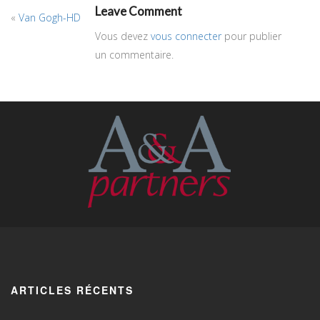
Leave Comment
«
Van Gogh-HD
Vous devez
vous connecter
pour publier
un commentaire.
ARTICLES RÉCENTS