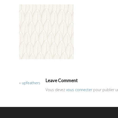
Leave Comment
«
upfeathers
Vous devez
vous connecter
pour publier 