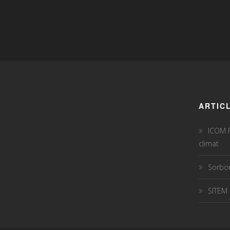
ARTIC
ICOM F
climat
Sorbon
SITEM