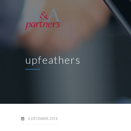
upfeathers
6 DÉCEMBRE 2018