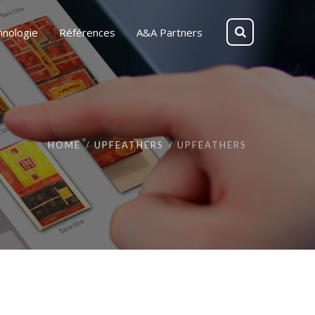
hnologie
Références
A&A Partners
HOME
UPFEATHERS
UPFEATHERS