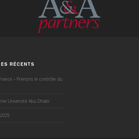
LES RÉCENTS
rance – Prenons le contrôle du
ne Université Abu Dhabi
 2025