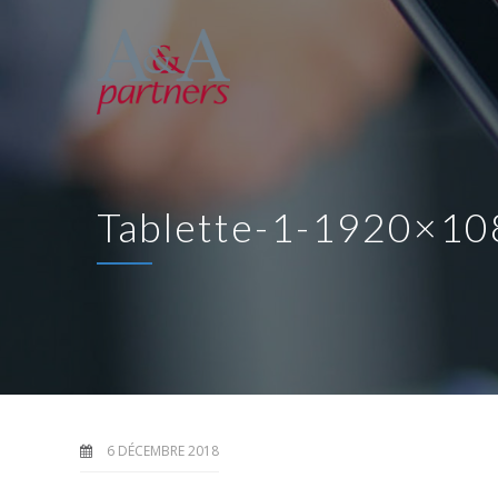
Tablette-1-1920×10
6 DÉCEMBRE 2018