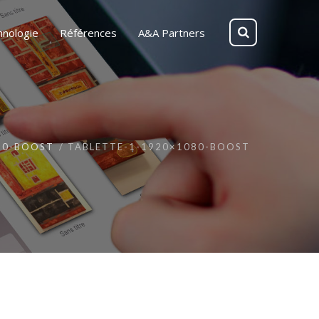
hnologie
Références
A&A Partners
80-BOOST
TABLETTE-1-1920×1080-BOOST