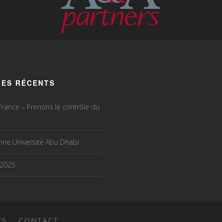
LES RÉCENTS
rance – Prenons le contrôle du
ne Université Abu Dhabi
 2025
ES
CONTACT