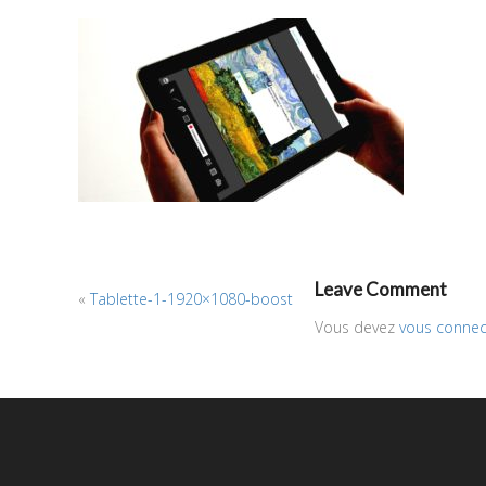
Leave Comment
«
Tablette-1-1920×1080-boost
Vous devez
vous connec