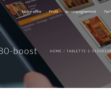
Notre offre
Profil
Accompagnement
Tec
80-boost
HOME
TABLETTE-1-1920X10