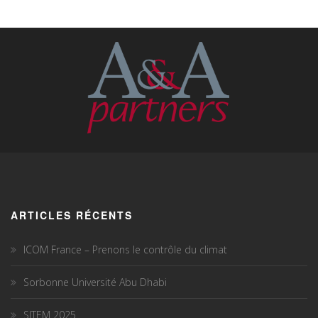
ARTICLES RÉCENTS
ICOM France – Prenons le contrôle du climat
Sorbonne Université Abu Dhabi
SITEM 2025