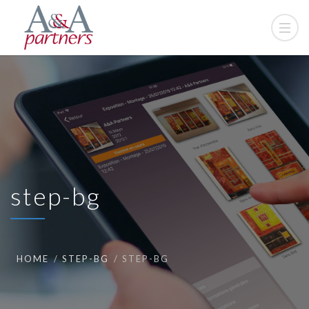
step-bg
HOME
STEP-BG
STEP-BG