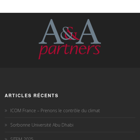
ARTICLES RÉCENTS
ICOM France – Prenons le contrôle du climat
Sorbonne Université Abu Dhabi
SITEM 2025