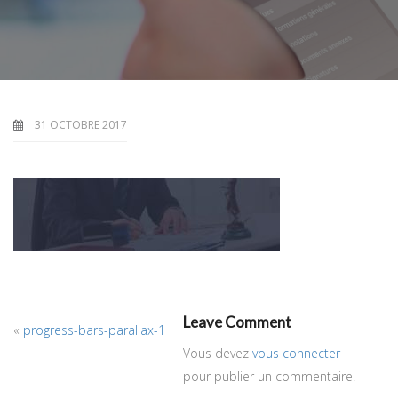
31 OCTOBRE 2017
Leave Comment
«
progress-bars-parallax-1
Vous devez
vous connecter
pour publier un commentaire.