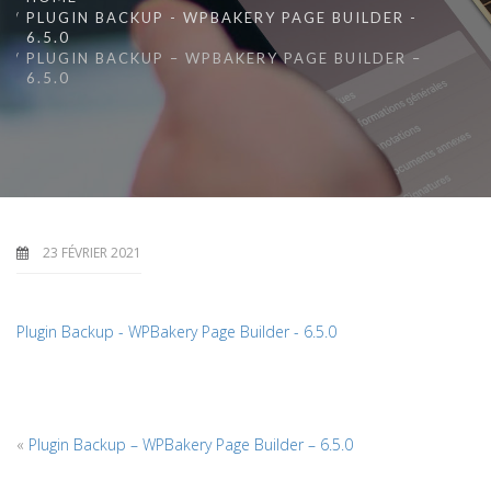
PLUGIN BACKUP - WPBAKERY PAGE BUILDER -
6.5.0
PLUGIN BACKUP – WPBAKERY PAGE BUILDER –
6.5.0
23 FÉVRIER 2021
Plugin Backup - WPBakery Page Builder - 6.5.0
«
Plugin Backup – WPBakery Page Builder – 6.5.0