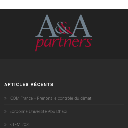
ARTICLES RÉCENTS
ICOM France – Prenons le contrôle du climat
Sorbonne Université Abu Dhabi
SITEM 2025