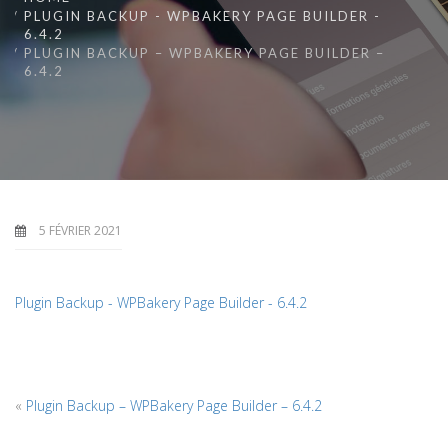
PLUGIN BACKUP - WPBAKERY PAGE BUILDER -
6.4.2
PLUGIN BACKUP – WPBAKERY PAGE BUILDER –
6.4.2
5 FÉVRIER 2021
Plugin Backup - WPBakery Page Builder - 6.4.2
«
Plugin Backup – WPBakery Page Builder – 6.4.2