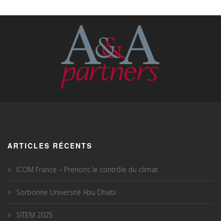
ARTICLES RÉCENTS
ICOM France – Prenons le contrôle du climat
Sorbonne Université Abu Dhabi
SITEM 2025