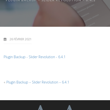
PLUGIN BACKUP – SLIDER REVOLUTION – 6.4.1
26 FÉVRIER 2021
Plugin Backup - Slider Revolution - 6.4.1
«
Plugin Backup – Slider Revolution – 6.4.1