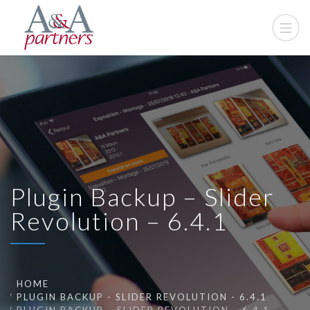
Plugin Backup – Slider
Revolution – 6.4.1
HOME
PLUGIN BACKUP - SLIDER REVOLUTION - 6.4.1