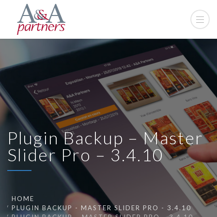
Plugin Backup – Master
Slider Pro – 3.4.10
HOME
PLUGIN BACKUP - MASTER SLIDER PRO - 3.4.10