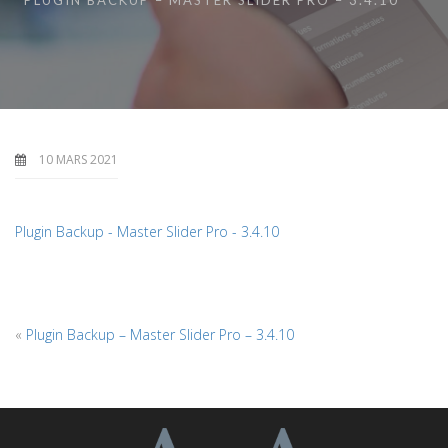
PLUGIN BACKUP – MASTER SLIDER PRO – 3.4.10
10 MARS 2021
Plugin Backup - Master Slider Pro - 3.4.10
«
Plugin Backup – Master Slider Pro – 3.4.10