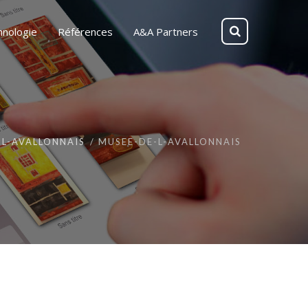
hnologie
Références
A&A Partners
-L-AVALLONNAIS
MUSEE-DE-L-AVALLONNAIS