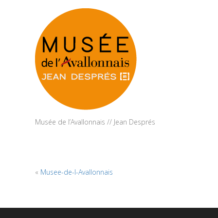
Musée de l’Avallonnais // Jean Després
«
Musee-de-l-Avallonnais