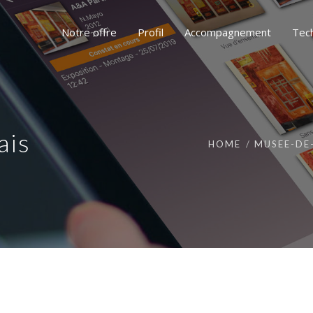
Notre offre
Profil
Accompagnement
Tec
ais
HOME
MUSEE-DE