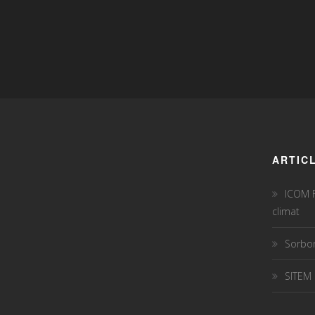
ARTIC
ICOM F
climat
Sorbon
SITEM