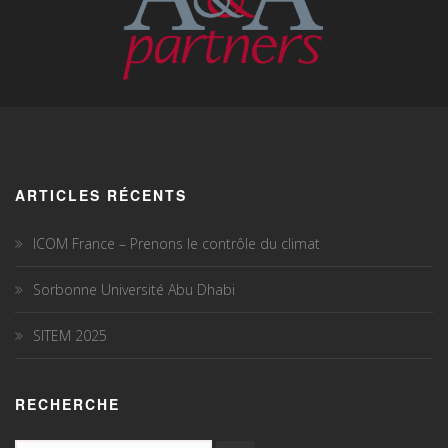
ARTICLES RÉCENTS
ICOM France – Prenons le contrôle du climat
Sorbonne Université Abu Dhabi
SITEM 2025
RECHERCHE