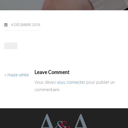
6 DÉCEMBRE 2018
Leave Comment
«
maze-white
Vous devez
vous connecter
pour publier un
commentaire.