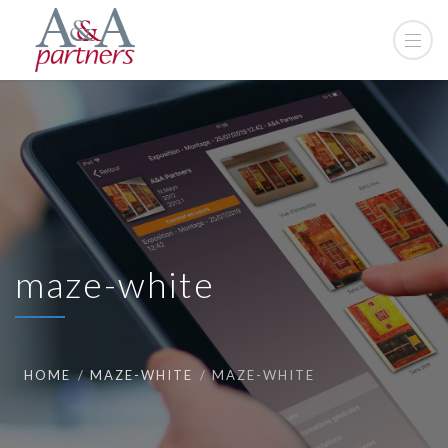
maze-white
HOME
MAZE-WHITE
MAZE-WHITE