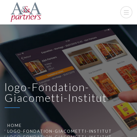
logo-Fondation-
Giacometti-Institut
HOME
LOGO-FONDATION-GIACOMETTI-INSTITUT