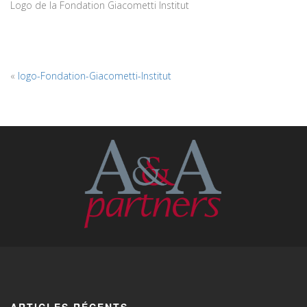
Logo de la Fondation Giacometti Institut
«
logo-Fondation-Giacometti-Institut
ARTICLES RÉCENTS