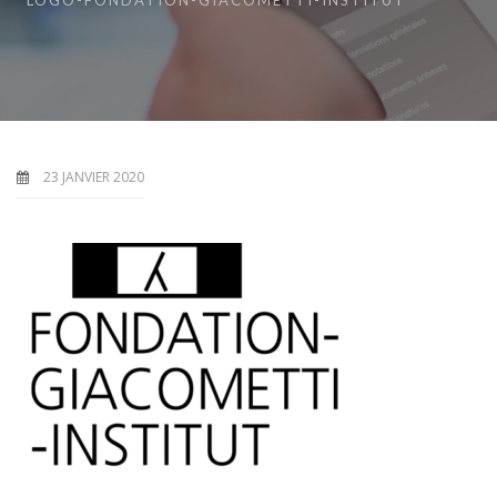
LOGO-FONDATION-GIACOMETTI-INSTITUT
23 JANVIER 2020