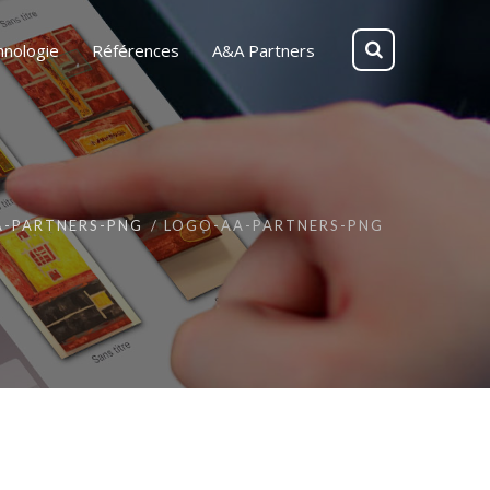
hnologie
Références
A&A Partners
A-PARTNERS-PNG
LOGO-AA-PARTNERS-PNG