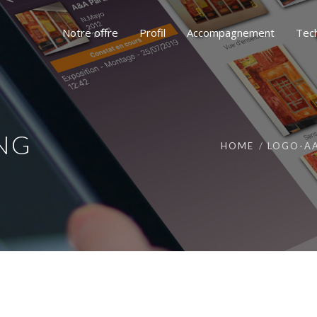
Notre offre
Profil
Accompagnement
Tec
PNG
HOME
LOGO-A