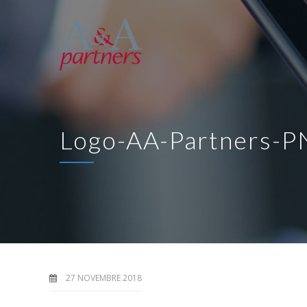
Logo-AA-Partners-
27 NOVEMBRE 2018