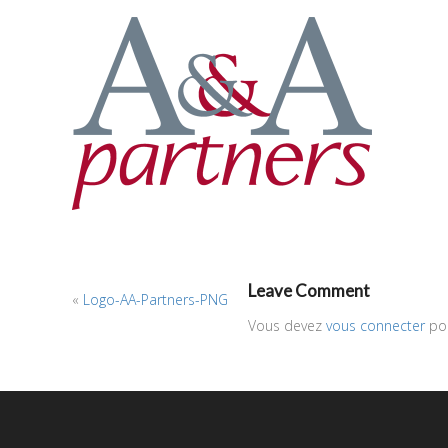
Leave Comment
«
Logo-AA-Partners-PNG
Vous devez
vous connecter
pou