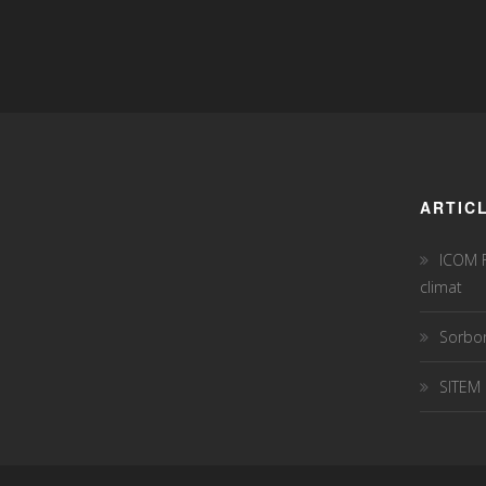
ARTIC
ICOM F
climat
Sorbon
SITEM