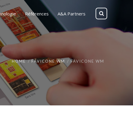
hnologie
Références
A&A Partners
HOME
FAVICONE WM
FAVICONE WM