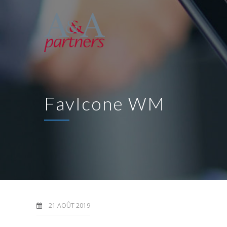
FavIcone WM
21 AOÛT 2019