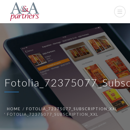
Fotolia_72375077_Subsc
HOME
FOTOLIA_72375077_SUBSCRIPTION_XXL
FOTOLIA_72375077_SUBSCRIPTION_XXL