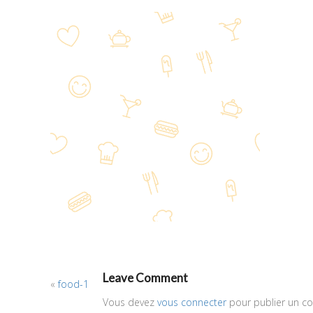
Leave Comment
«
food-1
Vous devez
vous connecter
pour publier un c