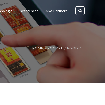
hnologie
Références
A&A Partners
HOME
FOOD-1
FOOD-1