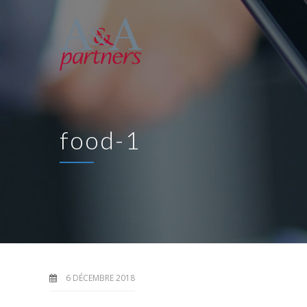
food-1
6 DÉCEMBRE 2018