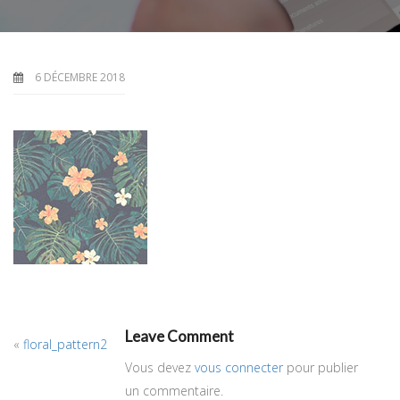
6 DÉCEMBRE 2018
Leave Comment
«
floral_pattern2
Vous devez
vous connecter
pour publier
un commentaire.