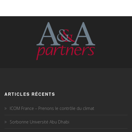
ARTICLES RÉCENTS
ICOM France – Prenons le contrôle du climat
Sorbonne Université Abu Dhabi