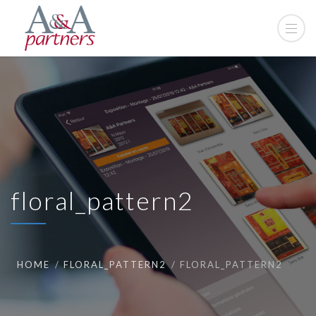
floral_pattern2
HOME
FLORAL_PATTERN2
FLORAL_PATTERN2