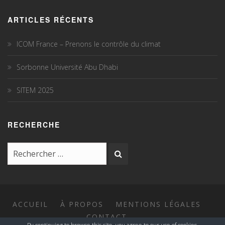
ARTICLES RÉCENTS
ICOM France – Prenons le contrôle du climat
Sorbonne Université Abu Dhabi
SITEM 2025
RECHERCHE
ACCUEIL
À PROPOS
MENTIONS LÉGALES
CONTACT