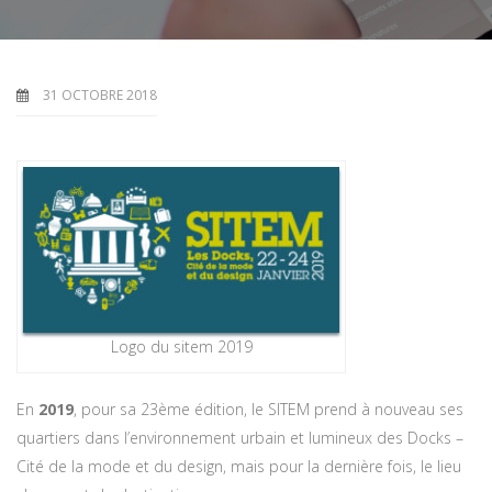
31 OCTOBRE 2018
Logo du sitem 2019
En
2019
, pour sa 23ème édition, le SITEM prend à nouveau ses
quartiers dans l’environnement urbain et lumineux des Docks –
Cité de la mode et du design, mais pour la dernière fois, le lieu