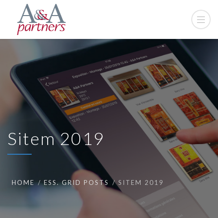
Sitem 2019
HOME
ESS. GRID POSTS
SITEM 2019