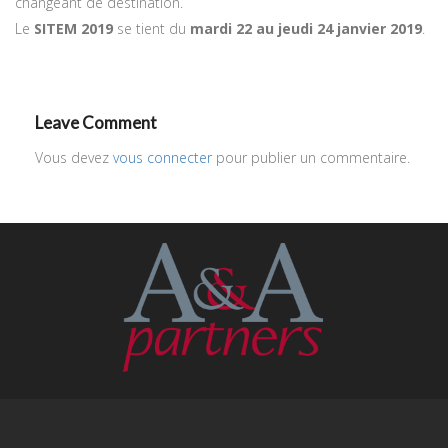
changeant de destination.
Le
SITEM 2019
se tient du
mardi 22 au jeudi 24 janvier 2019
.
Leave Comment
Vous devez
vous connecter
pour publier un commentaire.