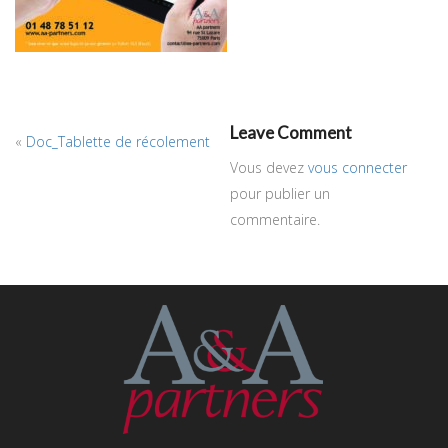
Leave Comment
«
Doc_Tablette de récolement
Vous devez
vous connecter
pour publier un
commentaire.