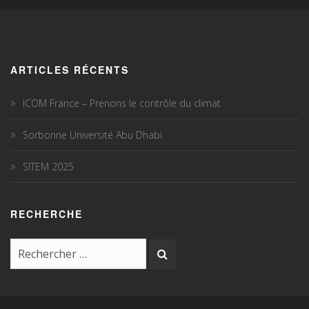
ARTICLES RÉCENTS
ICOM France – Prenons le contrôle du climat
Sorbonne Université Abu Dhabi
SITEM 2025
RECHERCHE