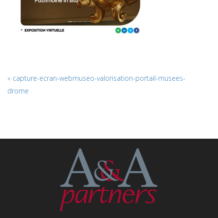
«
capture-ecran-webmuseo-valorisation-portail-musees-
drome