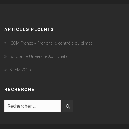
ARTICLES RÉCENTS
ICOM France – Prenons le contrôle du climat
Sorbonne Université Abu Dhabi
SITEM 2025
RECHERCHE