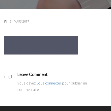
21 MARS 2017
Leave Comment
«
bg1
Vous devez
vous connecter
pour publier un
commentaire.