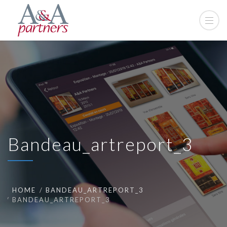
Bandeau_artreport_3
HOME
BANDEAU_ARTREPORT_3
BANDEAU_ARTREPORT_3