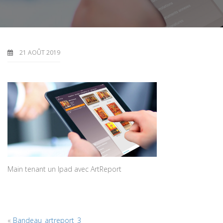
21 AOÛT 2019
Main tenant un Ipad avec ArtReport
«
Bandeau_artreport_3