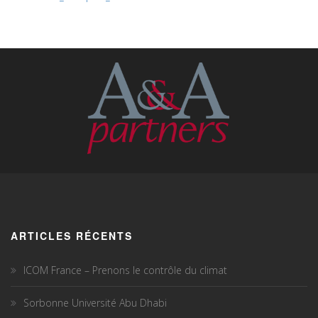
ARTICLES RÉCENTS
ICOM France – Prenons le contrôle du climat
Sorbonne Université Abu Dhabi