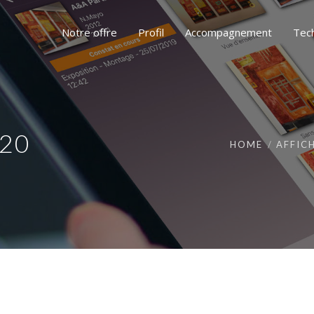
Notre offre
Profil
Accompagnement
Tec
020
HOME
AFFIC