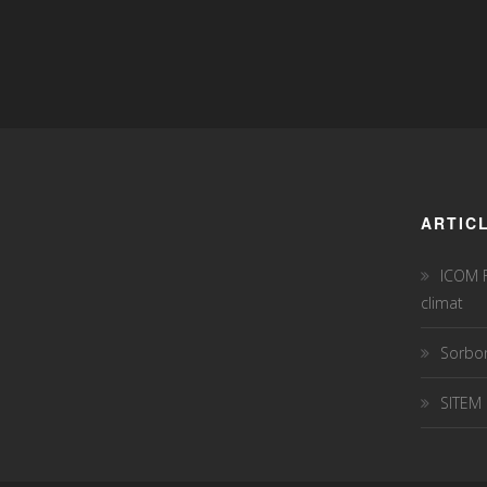
ARTIC
ICOM F
climat
Sorbon
SITEM