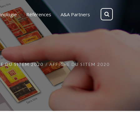
hnologie
Références
A&A Partners
HE DU SITEM 2020
AFFICHE DU SITEM 2020