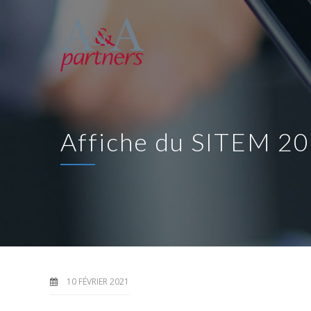
Affiche du SITEM 2
10 FÉVRIER 2021