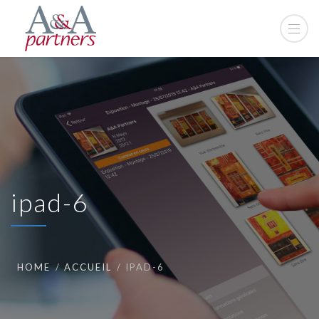
ipad-6
HOME
ACCUEIL
IPAD-6