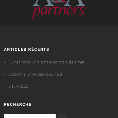
ARTICLES RÉCENTS
ICOM France – Prenons le contrôle du climat
Sorbonne Université Abu Dhabi
SITEM 2025
RECHERCHE