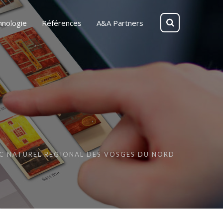
hnologie
Références
A&A Partners
u
C NATUREL RÉGIONAL DES VOSGES DU NORD