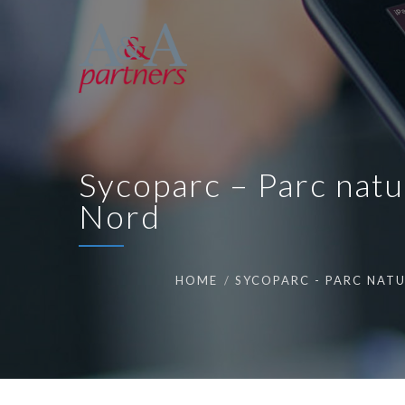
Sycoparc – Parc natu
Nord
HOME
SYCOPARC - PARC NAT