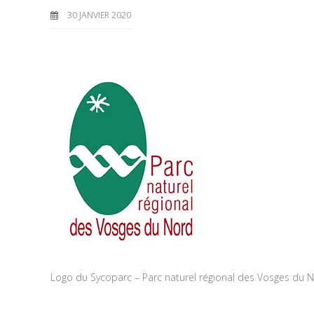
30 JANVIER 2020
Logo du Sycoparc – Parc naturel régional des Vosges du 