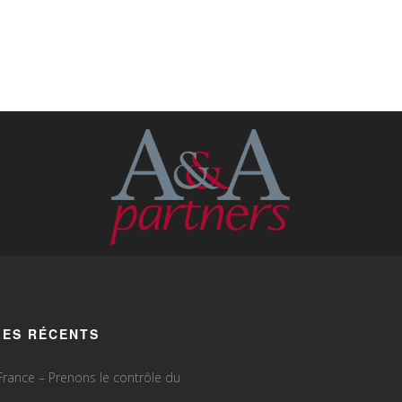
LES RÉCENTS
rance – Prenons le contrôle du