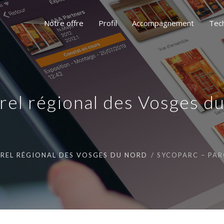
Notre offre
Profil
Accompagnement
Tec
rel régional des Vosges d
UREL RÉGIONAL DES VOSGES DU NORD
SYCOPARC – PAR