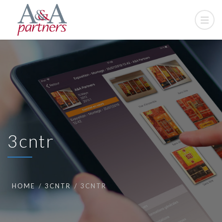
3cntr
HOME
3CNTR
3CNTR