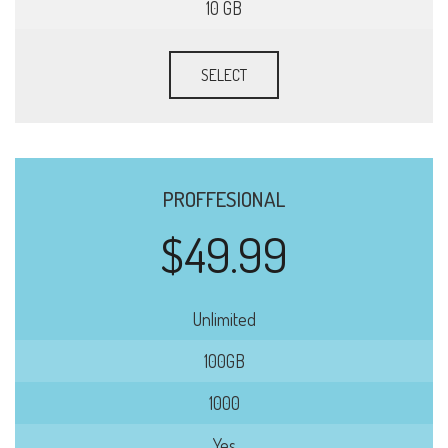
10 GB
SELECT
PROFFESIONAL
$49.99
Unlimited
100GB
1000
Yes