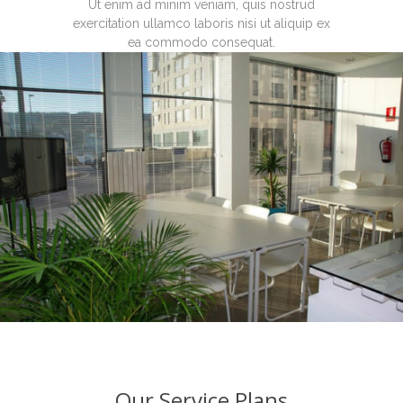
Ut enim ad minim veniam, quis nostrud
exercitation ullamco laboris nisi ut aliquip ex
ea commodo consequat.
Our Service Plans