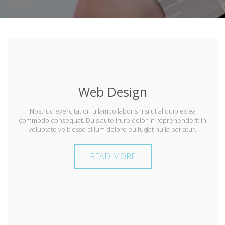
Web Design
Nostrud exercitation ullamco laboris nisi ut aliquip ex ea
commodo consequat. Duis aute irure dolor in reprehenderit in
voluptate velit esse cillum dolore eu fugiat nulla pariatur.
READ MORE