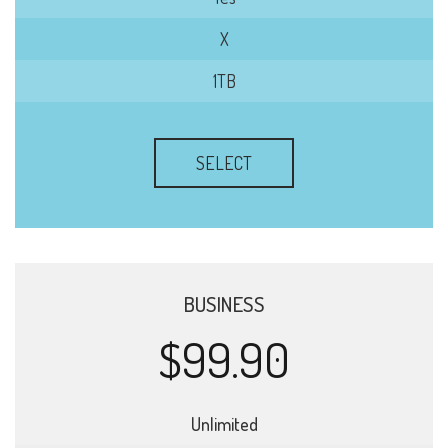
X
1TB
SELECT
BUSINESS
$99.90
Unlimited