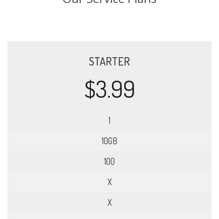
STARTER
$3.99
1
10GB
100
X
X