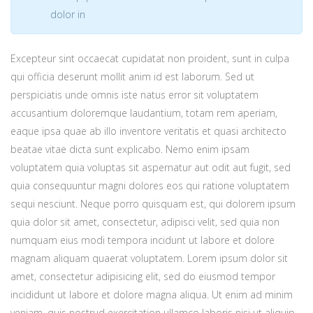
dolor in
Excepteur sint occaecat cupidatat non proident, sunt in culpa
qui officia deserunt mollit anim id est laborum. Sed ut
perspiciatis unde omnis iste natus error sit voluptatem
accusantium doloremque laudantium, totam rem aperiam,
eaque ipsa quae ab illo inventore veritatis et quasi architecto
beatae vitae dicta sunt explicabo. Nemo enim ipsam
voluptatem quia voluptas sit aspernatur aut odit aut fugit, sed
quia consequuntur magni dolores eos qui ratione voluptatem
sequi nesciunt. Neque porro quisquam est, qui dolorem ipsum
quia dolor sit amet, consectetur, adipisci velit, sed quia non
numquam eius modi tempora incidunt ut labore et dolore
magnam aliquam quaerat voluptatem. Lorem ipsum dolor sit
amet, consectetur adipisicing elit, sed do eiusmod tempor
incididunt ut labore et dolore magna aliqua. Ut enim ad minim
veniam, quis nostrud exercitation ullamco laboris nisi ut aliquip