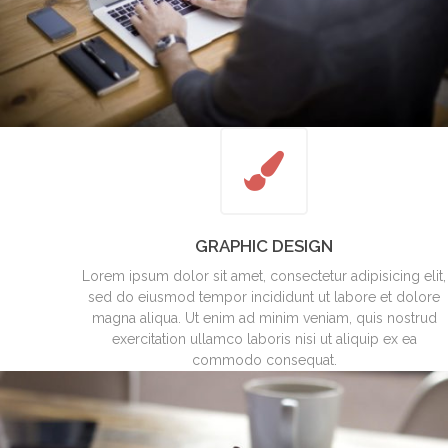
GRAPHIC DESIGN
Lorem ipsum dolor sit amet, consectetur adipisicing elit,
sed do eiusmod tempor incididunt ut labore et dolore
magna aliqua. Ut enim ad minim veniam, quis nostrud
exercitation ullamco laboris nisi ut aliquip ex ea
commodo consequat.