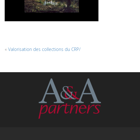
«
Valorisation des collections du CRP/