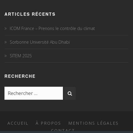
ARTICLES RÉCENTS
ICOM France – Prenons le contrôle du climat
Sorbonne Université Abu Dhabi
SITEM 2025
RECHERCHE
ACCUEIL
À PROPOS
MENTIONS LÉGALES
CONTACT