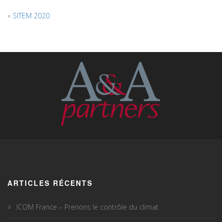
«
SITEM 2020
ARTICLES RÉCENTS
ICOM France – Prenons le contrôle du climat