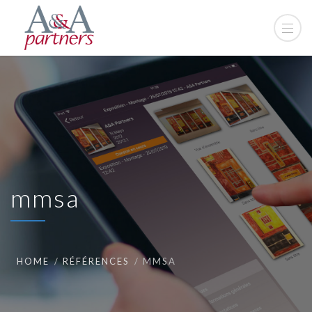
mmsa
HOME
RÉFÉRENCES
MMSA