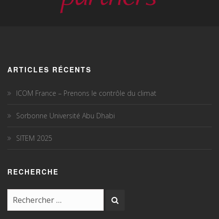
ARTICLES RÉCENTS
ICOM France – Prenons le contrôle du climat
Sorbonne Université Abu Dhabi
SITEM 2025
RECHERCHE