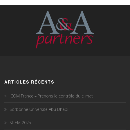
ARTICLES RÉCENTS
ICOM France – Prenons le contrôle du climat
Sorbonne Université Abu Dhabi
SITEM 2025