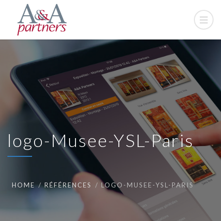
logo-Musee-YSL-Paris
HOME
RÉFÉRENCES
LOGO-MUSEE-YSL-PARIS