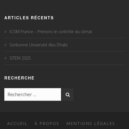
ARTICLES RÉCENTS
ICOM France – Prenons le contrôle du climat
Sorbonne Université Abu Dhabi
SITEM 2025
RECHERCHE
ACCUEIL
À PROPOS
MENTIONS LÉGALES