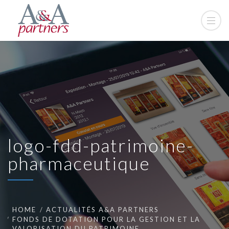
logo-fdd-patrimoine-
pharmaceutique
HOME
ACTUALITÉS A&A PARTNERS
FONDS DE DOTATION POUR LA GESTION ET LA
VALORISATION DU PATRIMOINE