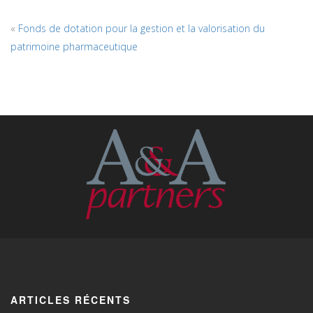
«
Fonds de dotation pour la gestion et la valorisation du
patrimoine pharmaceutique
ARTICLES RÉCENTS