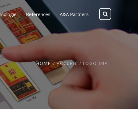
hnologie
Références
A&A Partners
HOME
ACCUEIL
LOGO IMA