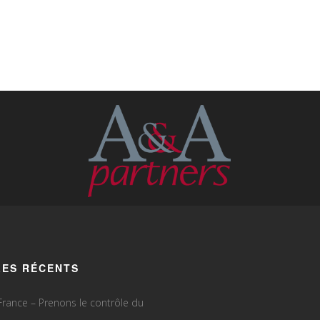
LES RÉCENTS
rance – Prenons le contrôle du