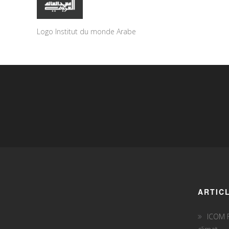
Logo Institut du monde Arabe
ARTIC
ICOM F